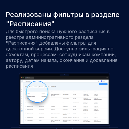
Реализованы фильтры в разделе
"Расписания"
Для быстрого поиска нужного расписания в
реестре административного раздела
"Расписания" добавлены фильтры для
десктопной версии. Доступна фильтрация по
объектам, процессам, сотрудникам компании,
автору, датам начала, окончания и добавления
расписания