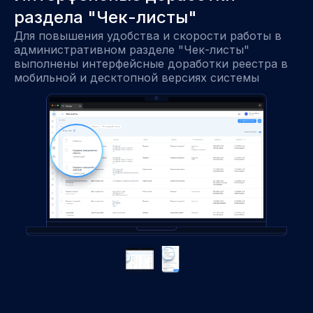
раздела "Чек-листы"
Для повышения удобства и скорости работы в
административном разделе "Чек-листы"
выполнены интерфейсные доработки реестра в
мобильной и десктопной версиях системы