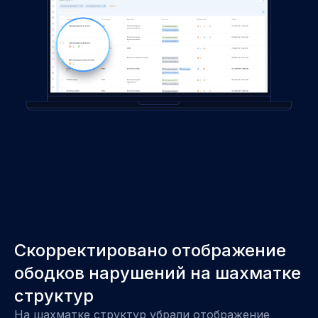
Скорректировано отображение
ободков нарушений на шахматке
структур
На шахматке структур убрали отображение