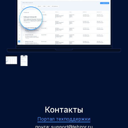
Контакты
Портал техподдержки
почта:
support@tehzor.ru